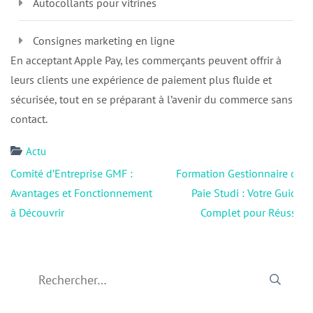
Autocollants pour vitrines
Consignes marketing en ligne
En acceptant Apple Pay, les commerçants peuvent offrir à
leurs clients une expérience de paiement plus fluide et
sécurisée, tout en se préparant à l’avenir du commerce sans
contact.
Actu
Navigation
Comité d’Entreprise GMF :
Formation Gestionnaire de
de
Avantages et Fonctionnement
Paie Studi : Votre Guide
l’article
à Découvrir
Complet pour Réussir
Rechercher :