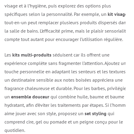
visage et à l’hygiène, puis explorez des options plus
spécifiques selon la personnalité. Par exemple, un
kit visage
tout-en-un peut remplacer plusieurs produits dispersés dans
la salle de bains. L’efficacité prime, mais le plaisir sensorialité
compte tout autant pour encourager l’utilisation régulière.
Les
kits multi-produits
séduisent car ils offrent une
expérience complète sans fragmenter l’attention. Ajoutez une
touche personnelle en adaptant les senteurs et les textures;
un destinataire sensible aux notes boisées appréciera une
fragrance chaleureuse et durable. Pour les barbes, privilégiez
un
ensemble douceur
qui combine huile, baume et baume
hydratant, afin d’éviter les traitements par étapes. Si l’homme
aime jouer avec son style, proposez un
set styling
qui
comprend cire, gel ou pomade et un peigne conçu pour le
quotidien.