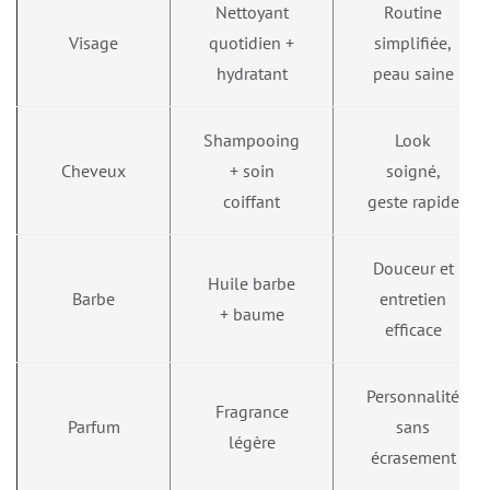
Nettoyant
Routine
Visage
quotidien +
simplifiée,
hydratant
peau saine
Shampooing
Look
Cheveux
+ soin
soigné,
coiffant
geste rapide
Douceur et
Huile barbe
Barbe
entretien
+ baume
efficace
Personnalité
Fragrance
Parfum
sans
légère
écrasement