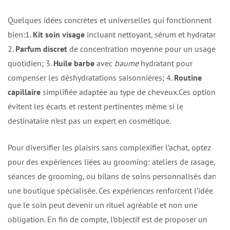
Quelques idées concrètes et universelles qui fonctionnent
bien:1.
Kit soin visage
incluant nettoyant, sérum et hydratant;
2.
Parfum discret
de concentration moyenne pour un usage
quotidien; 3.
Huile barbe
avec
baume
hydratant pour
compenser les déshydratations saisonnières; 4.
Routine
capillaire
simplifiée adaptée au type de cheveux.Ces options
évitent les écarts et restent pertinentes même si le
destinataire n’est pas un expert en cosmétique.
Pour diversifier les plaisirs sans complexifier l’achat, optez
pour des expériences liées au grooming: ateliers de rasage,
séances de grooming, ou bilans de soins personnalisés dans
une boutique spécialisée. Ces expériences renforcent l’idée
que le soin peut devenir un rituel agréable et non une
obligation. En fin de compte, l’objectif est de proposer un