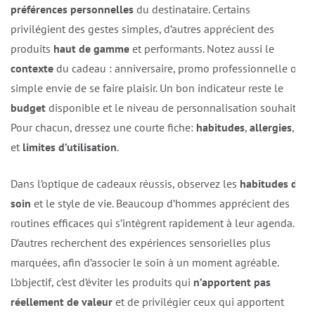
préférences personnelles
du destinataire. Certains
privilégient des gestes simples, d’autres apprécient des
produits
haut de gamme
et performants. Notez aussi le
contexte
du cadeau : anniversaire, promo professionnelle ou
simple envie de se faire plaisir. Un bon indicateur reste le
budget
disponible et le niveau de personnalisation souhaité.
Pour chacun, dressez une courte fiche:
habitudes
,
allergies
,
et
limites d’utilisation
.
Dans l’optique de cadeaux réussis, observez les
habitudes de
soin
et le style de vie. Beaucoup d’hommes apprécient des
routines efficaces qui s’intègrent rapidement à leur agenda.
D’autres recherchent des expériences sensorielles plus
marquées, afin d’associer le soin à un moment agréable.
L’objectif, c’est d’éviter les produits qui
n’apportent pas
réellement de valeur
et de privilégier ceux qui apportent