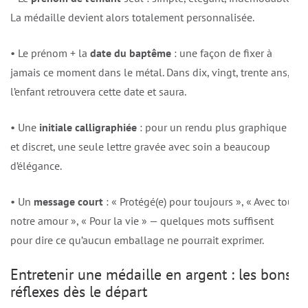
La médaille devient alors totalement personnalisée.
• Le prénom + la
date du baptême
: une façon de fixer à
jamais ce moment dans le métal. Dans dix, vingt, trente ans,
l’enfant retrouvera cette date et saura.
• Une
initiale calligraphiée
: pour un rendu plus graphique
et discret, une seule lettre gravée avec soin a beaucoup
d’élégance.
• Un
message court
: « Protégé(e) pour toujours », « Avec tout
notre amour », « Pour la vie » — quelques mots suffisent
pour dire ce qu’aucun emballage ne pourrait exprimer.
Entretenir une médaille en argent : les bons
réflexes dès le départ