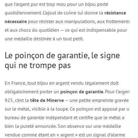
que l’argent pur est trop mou pour un bijou porté
quotidiennement. L’ajout de cuivre lui donne la
résistance
nécessaire
pour résister aux manipulations, aux frottements
et aux chocs du quotidien — ce qui est indispensable pour
une médaille destinée à un tout petit.
Le poinçon de garantie, le signe
qui ne trompe pas
En France, tout bijou en argent vendu légalement doit
obligatoirement porter un
poinçon de garantie
. Pour l’argent
925, c’est la
tête de Minerve
— une petite empreinte gravée
sur le métal, visible à la loupe. Ce poinçon est apposé par un
bureau de garantie indépendant et certifie que le métal a
bien la pureté annoncée. Son absence sur une médaille
vendue comme étant en « argent » est un signal d’alarme