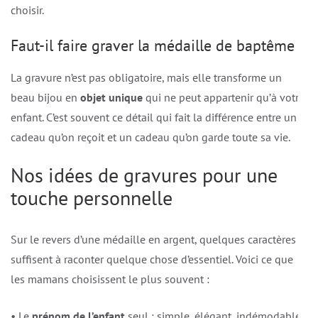
choisir.
Faut-il faire graver la médaille de baptême ?
La gravure n’est pas obligatoire, mais elle transforme un
beau bijou en
objet unique
qui ne peut appartenir qu’à votre
enfant. C’est souvent ce détail qui fait la différence entre un
cadeau qu’on reçoit et un cadeau qu’on garde toute sa vie.
Nos idées de gravures pour une
touche personnelle
Sur le revers d’une médaille en argent, quelques caractères
suffisent à raconter quelque chose d’essentiel. Voici ce que
les mamans choisissent le plus souvent :
• Le
prénom de l’enfant
seul : simple, élégant, indémodable.