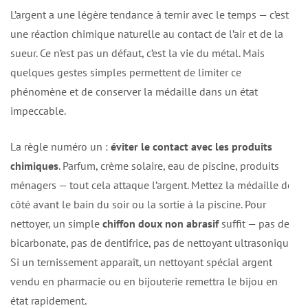
L’argent a une légère tendance à ternir avec le temps — c’est
une réaction chimique naturelle au contact de l’air et de la
sueur. Ce n’est pas un défaut, c’est la vie du métal. Mais
quelques gestes simples permettent de limiter ce
phénomène et de conserver la médaille dans un état
impeccable.
La règle numéro un :
éviter le contact avec les produits
chimiques
. Parfum, crème solaire, eau de piscine, produits
ménagers — tout cela attaque l’argent. Mettez la médaille de
côté avant le bain du soir ou la sortie à la piscine. Pour
nettoyer, un simple
chiffon doux non abrasif
suffit — pas de
bicarbonate, pas de dentifrice, pas de nettoyant ultrasonique.
Si un ternissement apparaît, un nettoyant spécial argent
vendu en pharmacie ou en bijouterie remettra le bijou en
état rapidement.