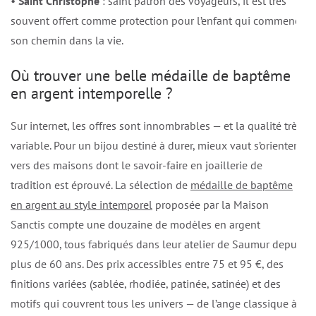
•
Saint Christophe
: saint patron des voyageurs, il est très
souvent offert comme protection pour l’enfant qui commence
son chemin dans la vie.
Où trouver une belle médaille de baptême
en argent intemporelle ?
Sur internet, les offres sont innombrables — et la qualité très
variable. Pour un bijou destiné à durer, mieux vaut s’orienter
vers des maisons dont le savoir-faire en joaillerie de
tradition est éprouvé. La sélection de
médaille de baptême
en argent au style intemporel
proposée par la Maison
Sanctis compte une douzaine de modèles en argent
925/1000, tous fabriqués dans leur atelier de Saumur depuis
plus de 60 ans. Des prix accessibles entre 75 et 95 €, des
finitions variées (sablée, rhodiée, patinée, satinée) et des
motifs qui couvrent tous les univers — de l’ange classique à