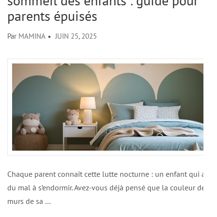
sommeil des enfants : guide pour
parents épuisés
Par
MAMINA
JUIN 25, 2025
Chaque parent connaît cette lutte nocturne : un enfant qui a
du mal à s’endormir. Avez-vous déjà pensé que la couleur des
murs de sa …