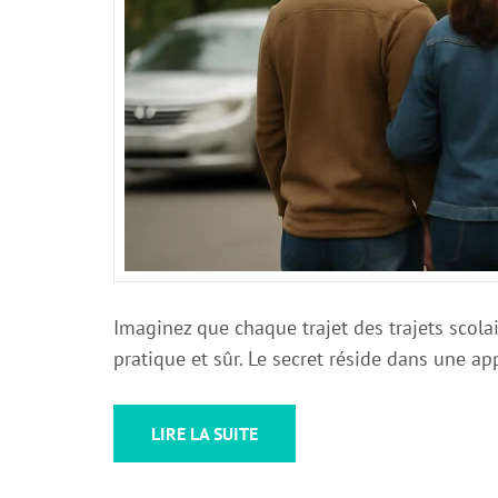
Imaginez que chaque trajet des trajets scola
pratique et sûr. Le secret réside dans une a
LIRE LA SUITE