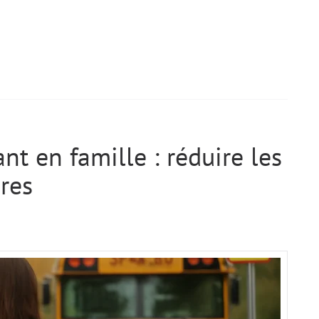
t en famille : réduire les
ires