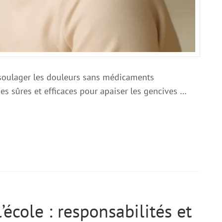
: soulager les douleurs sans médicaments
s sûres et efficaces pour apaiser les gencives …
’école : responsabilités et