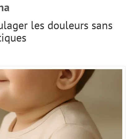
na
ulager les douleurs sans
iques