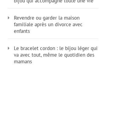
bijou qui accompagne toute une vie
Revendre ou garder la maison
familiale après un divorce avec
enfants
Le bracelet cordon : le bijou léger qui
va avec tout, même le quotidien des
mamans