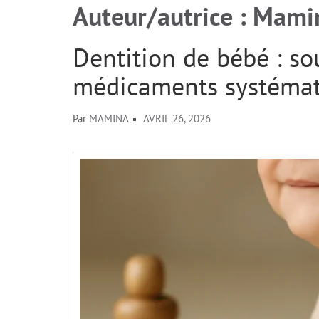
Auteur/autrice :
Mami
Dentition de bébé : so
médicaments systémat
Par
MAMINA
AVRIL 26, 2026