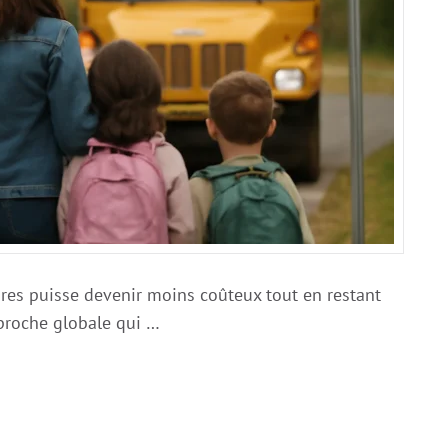
ires puisse devenir moins coûteux tout en restant
pproche globale qui …