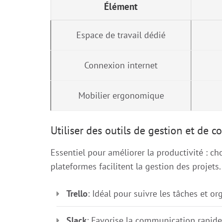
Élément
Espace de travail dédié
Connexion internet
Mobilier ergonomique
Utiliser des outils de gestion et de c
Essentiel pour améliorer la productivité : ch
plateformes facilitent la gestion des projets
Trello
: Idéal pour suivre les tâches et or
Slack
: Favorise la communication rapide 