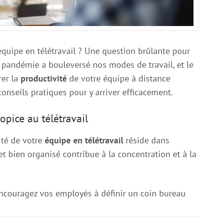
quipe en télétravail ? Une question brûlante pour
pandémie a bouleversé nos modes de travail, et le
rer la
productivité
de votre équipe à distance
conseils pratiques pour y arriver efficacement.
opice au télétravail
ité de votre
équipe en télétravail
réside dans
et bien organisé contribue à la concentration et à la
ncouragez vos employés à définir un coin bureau