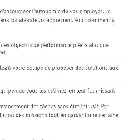
al d’encourager l’autonomie de vos employés. Le
breux collaborateurs apprécient. Voici comment y
es objectifs de performance précis afin que
er.
tez à votre équipe de proposer des solutions aux
équipe que vous les estimez, en leur fournissant
’avancement des tâches sans être intrusif. Par
olution des missions tout en gardant une certaine