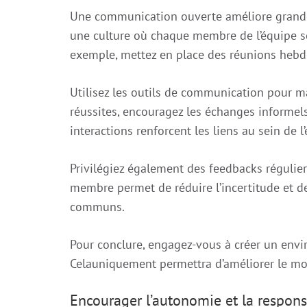
Une communication ouverte améliore gran
une culture où chaque membre de l’équipe se
exemple, mettez en place des réunions hebdo
Utilisez les outils de communication pour m
réussites, encouragez les échanges informels
interactions renforcent les liens au sein de l’
Privilégiez également des feedbacks réguliers
membre permet de réduire l’incertitude et de 
communs.
Pour conclure, engagez-vous à créer un envi
Celauniquement permettra d’améliorer le mora
Encourager l’autonomie et la respons