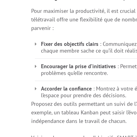
Pour maximiser la productivité, il est cruci
télétravail offre une flexibilité que de nom
parvenir :
Fixer des objectifs clairs
: Communiquez d
chaque membre sache ce qu’il doit réalis
Encourager la prise d’initiatives
: Permet
problèmes qu’elle rencontre.
Accorder la confiance
: Montrez à votre 
l’espace pour prendre des décisions.
Proposez des outils permettant un suivi de l
exemple, un tableau Kanban peut saisir l’év
indépendance dans le travail de chacun.