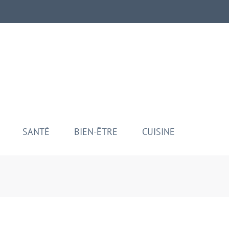
aman
ui
SANTÉ
BIEN-ÊTRE
CUISINE