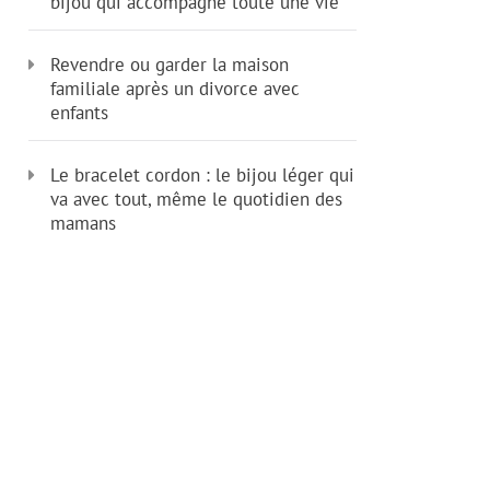
bijou qui accompagne toute une vie
Revendre ou garder la maison
familiale après un divorce avec
enfants
Le bracelet cordon : le bijou léger qui
va avec tout, même le quotidien des
mamans