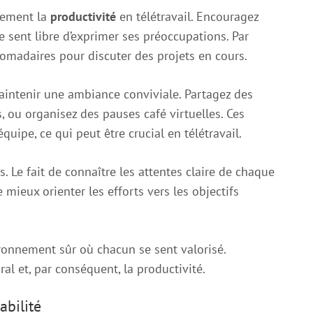
dement la
productivité
en télétravail. Encouragez
 sent libre d’exprimer ses préoccupations. Par
madaires pour discuter des projets en cours.
aintenir une ambiance conviviale. Partagez des
, ou organisez des pauses café virtuelles. Ces
équipe, ce qui peut être crucial en télétravail.
. Le fait de connaître les attentes claire de chaque
mieux orienter les efforts vers les objectifs
ronnement sûr où chacun se sent valorisé.
l et, par conséquent, la productivité.
abilité