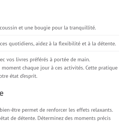
coussin et une bougie pour la tranquillité.
s quotidiens, aidez à la flexibilité et à la détente.
ec vos livres préférés à portée de main.
n moment chaque jour à ces activités. Cette pratique
re état d’esprit.
te
ien-être permet de renforcer les effets relaxants.
état de détente. Déterminez des moments précis