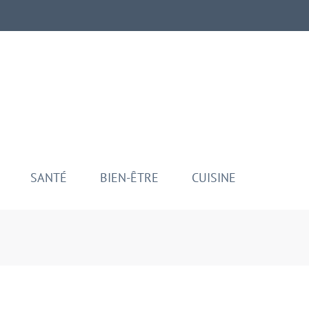
aman
ui
SANTÉ
BIEN-ÊTRE
CUISINE