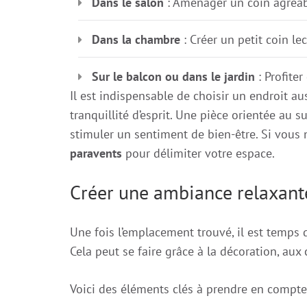
Dans le salon
: Aménager un coin agréabl
Dans la chambre
: Créer un petit coin le
Sur le balcon ou dans le jardin
: Profiter
Il est indispensable de choisir un endroit au
tranquillité d’esprit. Une pièce orientée au 
stimuler un sentiment de bien-être. Si vous n
paravents
pour délimiter votre espace.
Créer une ambiance relaxant
Une fois l’emplacement trouvé, il est temps
Cela peut se faire grâce à la décoration, aux 
Voici des éléments clés à prendre en compte