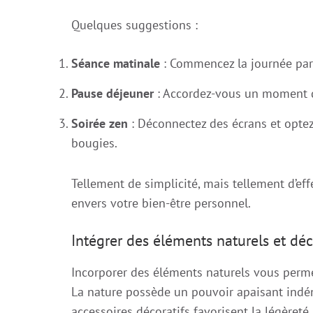
Quelques suggestions :
Séance matinale
: Commencez la journée par
Pause déjeuner
: Accordez-vous un moment de
Soirée zen
: Déconnectez des écrans et opte
bougies.
Tellement de simplicité, mais tellement d’eff
envers votre bien-être personnel.
Intégrer des éléments naturels et déc
Incorporer des éléments naturels vous perm
La nature possède un pouvoir apaisant indéni
accessoires décoratifs favorisent la légèreté.