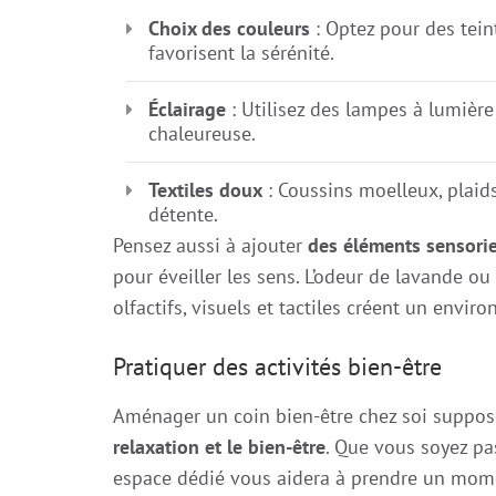
Choix des couleurs
: Optez pour des tein
favorisent la sérénité.
Éclairage
: Utilisez des lampes à lumièr
chaleureuse.
Textiles doux
: Coussins moelleux, plaids
détente.
Pensez aussi à ajouter
des éléments sensorie
pour éveiller les sens. L’odeur de lavande ou
olfactifs, visuels et tactiles créent un envi
Pratiquer des activités bien-être
Aménager un coin bien-être chez soi suppose 
relaxation et le bien-être
. Que vous soyez pas
espace dédié vous aidera à prendre un mom