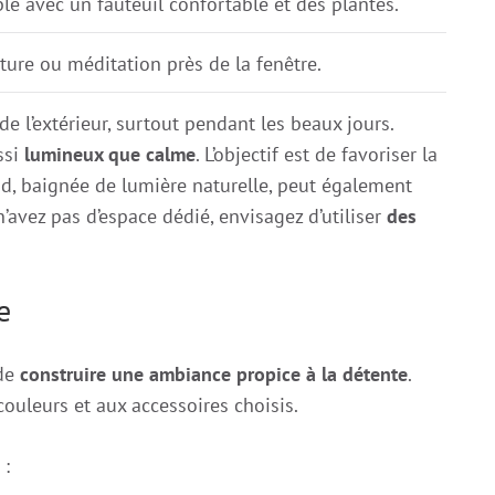
e avec un fauteuil confortable et des plantes.
cture ou méditation près de la fenêtre.
 de l’extérieur, surtout pendant les beaux jours.
ssi
lumineux que calme
. L’objectif est de favoriser la
sud, baignée de lumière naturelle, peut également
’avez pas d’espace dédié, envisagez d’utiliser
des
e
 de
construire une ambiance propice à la détente
.
couleurs et aux accessoires choisis.
 :