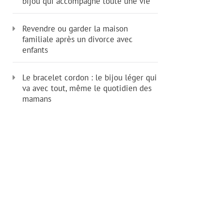
bijou qui accompagne toute une vie
Revendre ou garder la maison
familiale après un divorce avec
enfants
Le bracelet cordon : le bijou léger qui
va avec tout, même le quotidien des
mamans