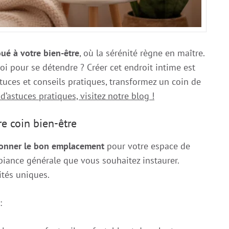
ué à votre bien-être
, où la sérénité règne en maître.
 pour se détendre ? Créer cet endroit intime est
stuces et conseils pratiques, transformez un coin de
d’astuces pratiques, visitez notre blog !
re coin bien-être
ionner le bon emplacement
pour votre espace de
biance générale que vous souhaitez instaurer.
ités uniques.
: