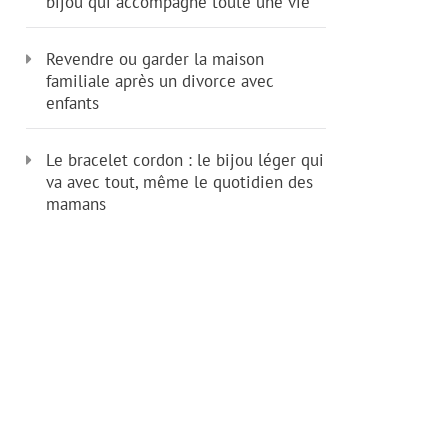
bijou qui accompagne toute une vie
Revendre ou garder la maison
familiale après un divorce avec
enfants
Le bracelet cordon : le bijou léger qui
va avec tout, même le quotidien des
mamans