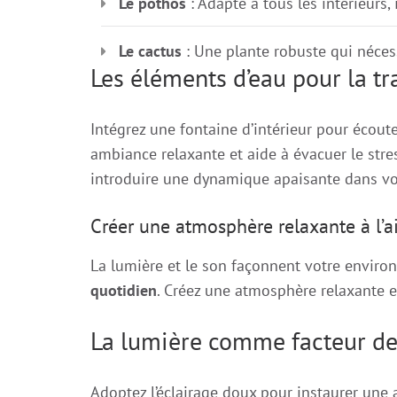
Le pothos
: Adapté à tous les intérieurs, il
Le cactus
: Une plante robuste qui nécess
Les éléments d’eau pour la tr
Intégrez une fontaine d’intérieur pour écout
ambiance relaxante et aide à évacuer le str
introduire une dynamique apaisante dans vo
Créer une atmosphère relaxante à l’a
La lumière et le son façonnent votre envir
quotidien
. Créez une atmosphère relaxante e
La lumière comme facteur de
Adoptez l’éclairage doux pour instaurer une