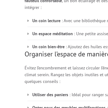
fauteuil confortable
, un bon éclairage et des
intégrer :
Un coin lecture
: Avec une bibliothèque r
Un espace méditation
: Une petite assis
Un coin bien-être
: Ajoutez des huiles es
Organiser l’espace de manièr
Évitez l’encombrement et laissez circuler l’
climat serein. Rangez les objets inutiles et u
quelques conseils :
Utiliser des paniers
: Idéal pour ranger s
Opter pour des meubles multifonctions
: