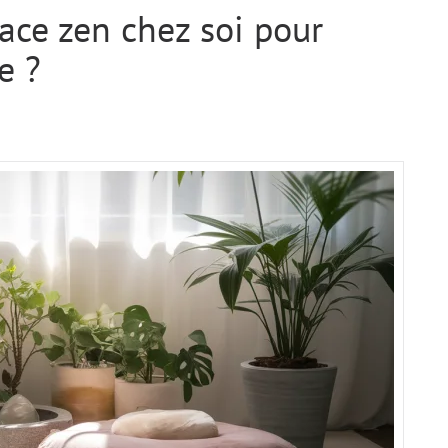
ce zen chez soi pour
e ?