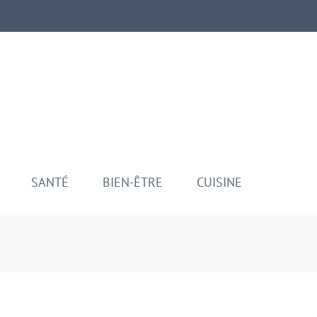
aman
ui
SANTÉ
BIEN-ÊTRE
CUISINE