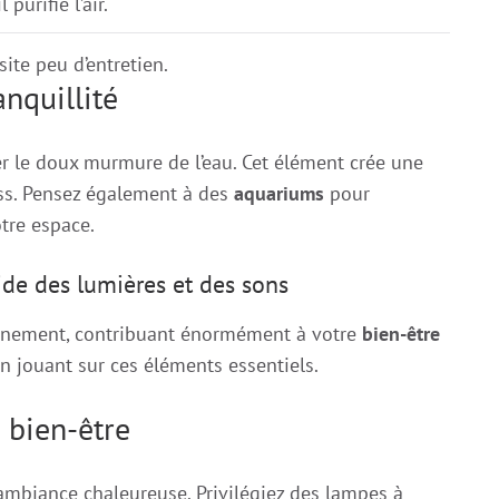
 purifie l’air.
ite peu d’entretien.
anquillité
er le doux murmure de l’eau. Cet élément crée une
ess. Pensez également à des
aquariums
pour
tre espace.
ide des lumières et des sons
onnement, contribuant énormément à votre
bien-être
n jouant sur ces éléments essentiels.
 bien-être
 ambiance chaleureuse. Privilégiez des lampes à