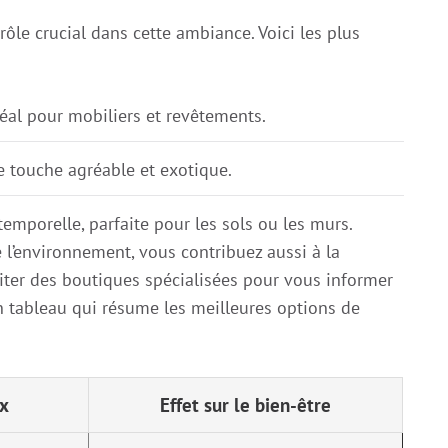
ôle crucial dans cette ambiance. Voici les plus
déal pour mobiliers et revêtements.
e touche agréable et exotique.
emporelle, parfaite pour les sols ou les murs.
 l’environnement, vous contribuez aussi à la
isiter des boutiques spécialisées pour vous informer
un tableau qui résume les meilleures options de
x
Effet sur le bien-être