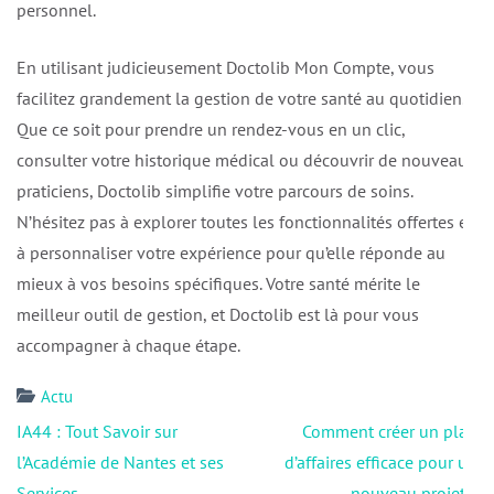
personnel.
En utilisant judicieusement Doctolib Mon Compte, vous
facilitez grandement la gestion de votre santé au quotidien.
Que ce soit pour prendre un rendez-vous en un clic,
consulter votre historique médical ou découvrir de nouveaux
praticiens, Doctolib simplifie votre parcours de soins.
N’hésitez pas à explorer toutes les fonctionnalités offertes et
à personnaliser votre expérience pour qu’elle réponde au
mieux à vos besoins spécifiques. Votre santé mérite le
meilleur outil de gestion, et Doctolib est là pour vous
accompagner à chaque étape.
Actu
Navigation
IA44 : Tout Savoir sur
Comment créer un plan
de
l’Académie de Nantes et ses
d’affaires efficace pour un
l’article
Services
nouveau projet ?