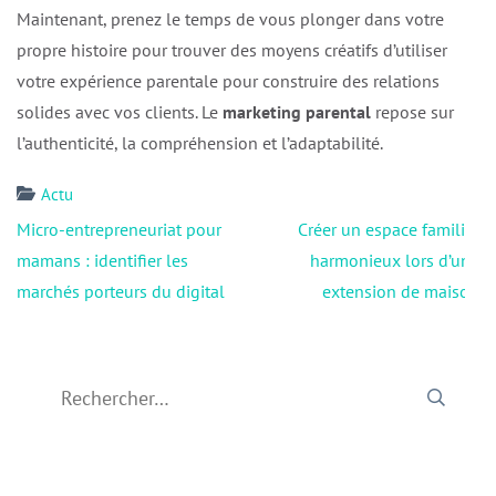
Maintenant, prenez le temps de vous plonger dans votre
propre histoire pour trouver des moyens créatifs d’utiliser
votre expérience parentale pour construire des relations
solides avec vos clients. Le
marketing parental
repose sur
l’authenticité, la compréhension et l’adaptabilité.
Actu
Navigation
Micro-entrepreneuriat pour
Créer un espace familial
de
mamans : identifier les
harmonieux lors d’une
l’article
marchés porteurs du digital
extension de maison
Rechercher :