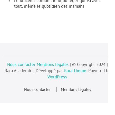
Le bracelet cordon : le bijou léger qui va avec
tout, même le quotidien des mamans
Nous contacter
Mentions légales
| © Copyright 2024 |
Rara Academic | Développé par
Rara Theme
. Powered by
WordPress
.
Nous contacter
Mentions légales