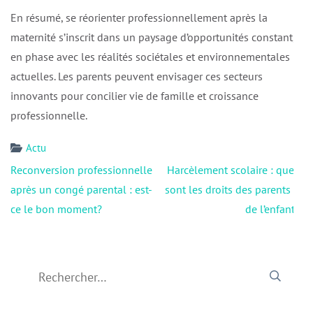
En résumé, se réorienter professionnellement après la
maternité s’inscrit dans un paysage d’opportunités constant,
en phase avec les réalités sociétales et environnementales
actuelles. Les parents peuvent envisager ces secteurs
innovants pour concilier vie de famille et croissance
professionnelle.
Actu
Navigation
Reconversion professionnelle
Harcèlement scolaire : quels
de
après un congé parental : est-
sont les droits des parents et
l’article
ce le bon moment?
de l’enfant ?
Rechercher :