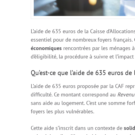
L’aide de 635 euros de la Caisse d’Allocation
essentiel pour de nombreux foyers français. 
économiques
rencontrées par les ménages à 
d’éligibilité, la procédure à suivre et l’impac
Qu’est-ce que l’aide de 635 euros de 
L’aide de 635 euros proposée par la CAF re
difficulté. Ce montant correspond au
Revenu 
sans aide au logement. C’est une somme forf
foyers les plus vulnérables.
Cette aide s’inscrit dans un contexte de
soli