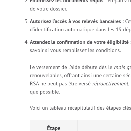
Fournissez les documents requis
: Préparez t
de votre dossier.
Autorisez l’accès à vos relevés bancaires
: Ce
d’identification automatique dans les 19 dé
Attendez la confirmation de votre éligibilité
:
savoir si vous remplissez les conditions.
Le versement de l’aide débute dès le
mois qu
renouvelables, offrant ainsi une certaine sécu
RSA ne peut pas être versé
rétroactivement
,
que possible.
Voici un tableau récapitulatif des étapes clés
Étape