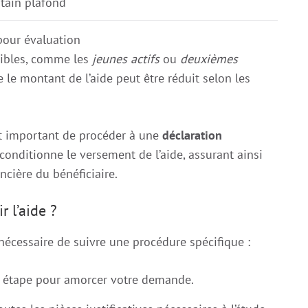
rtain plafond
pour évaluation
igibles, comme les
jeunes actifs
ou
deuxièmes
ue le montant de l’aide peut être réduit selon les
est important de procéder à une
déclaration
conditionne le versement de l’aide, assurant ainsi
ncière du bénéficiaire.
 l’aide ?
t nécessaire de suivre une procédure spécifique :
re étape pour amorcer votre demande.