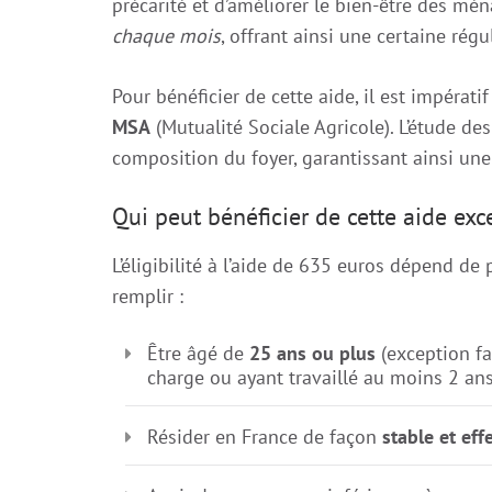
précarité et d’améliorer le bien-être des mé
chaque mois
, offrant ainsi une certaine régu
Pour bénéficier de cette aide, il est impérati
MSA
(Mutualité Sociale Agricole). L’étude des
composition du foyer, garantissant ainsi une
Qui peut bénéficier de cette aide exc
L’éligibilité à l’aide de 635 euros dépend de p
remplir :
Être âgé de
25 ans ou plus
(exception fa
charge ou ayant travaillé au moins 2 an
Résider en France de façon
stable et eff