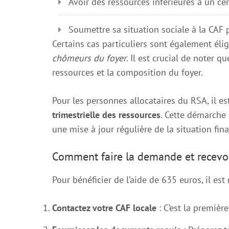
Avoir des ressources inférieures à un ce
Soumettre sa situation sociale à la CAF 
Certains cas particuliers sont également él
chômeurs du foyer
. Il est crucial de noter q
ressources et la composition du foyer.
Pour les personnes allocataires du RSA, il 
trimestrielle des ressources
. Cette démarche 
une mise à jour régulière de la situation fina
Comment faire la demande et recevoir
Pour bénéficier de l’aide de 635 euros, il es
Contactez votre CAF locale
: C’est la premiè