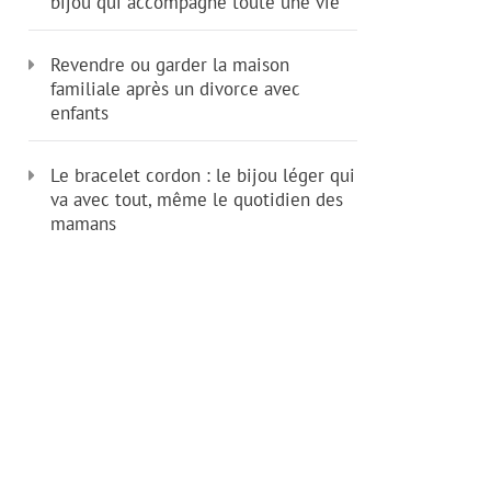
bijou qui accompagne toute une vie
Revendre ou garder la maison
familiale après un divorce avec
enfants
Le bracelet cordon : le bijou léger qui
va avec tout, même le quotidien des
mamans