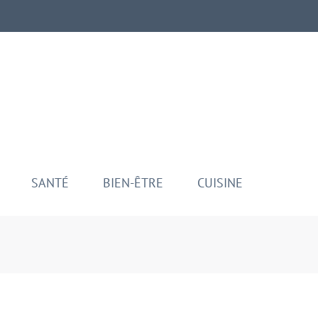
aman
ui
SANTÉ
BIEN-ÊTRE
CUISINE