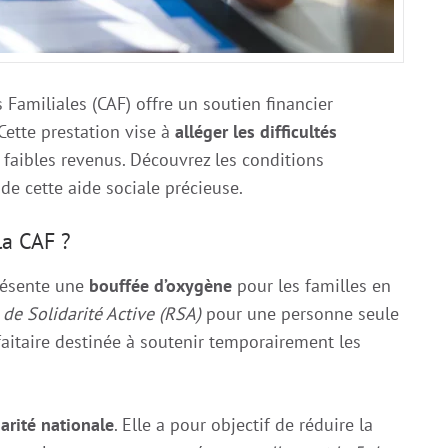
s Familiales (CAF) offre un soutien financier
Cette prestation vise à
alléger les difficultés
faibles revenus. Découvrez les conditions
t de cette aide sociale précieuse.
la CAF ?
présente une
bouffée d’oxygène
pour les familles en
de Solidarité Active (RSA)
pour une personne seule
aitaire destinée à soutenir temporairement les
darité nationale
. Elle a pour objectif de réduire la