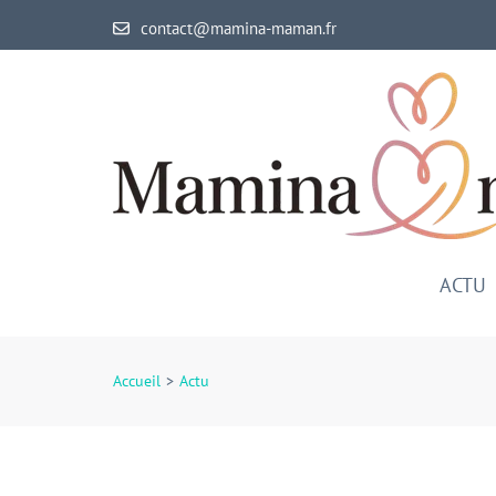
Aller
contact@mamina-maman.fr
au
contenu
(Pressez
Entrée)
ACTU
Accueil
>
Actu