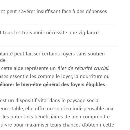
nt peut s’avérer insuffisant face à des dépenses
 tous les trois mois nécessite une vigilance
ularité peut laisser certains foyers sans soutien
de.
 cette aide représente un
filet de sécurité crucial
.
nses essentielles comme le loyer, la nourriture ou
liorer le bien-être général des foyers éligibles
.
est un dispositif vital dans le paysage social
enu stable, elle offre un soutien indispensable aux
our les potentiels bénéficiaires de bien comprendre
à suivre pour maximiser leurs chances d’obtenir cette