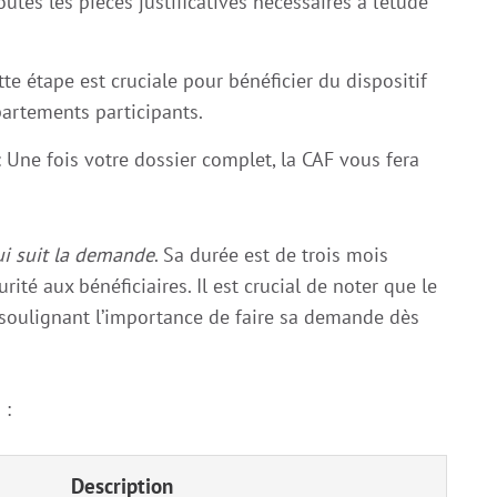
outes les pièces justificatives nécessaires à l’étude
tte étape est cruciale pour bénéficier du dispositif
partements participants.
 Une fois votre dossier complet, la CAF vous fera
i suit la demande
. Sa durée est de trois mois
rité aux bénéficiaires. Il est crucial de noter que le
 soulignant l’importance de faire sa demande dès
 :
Description