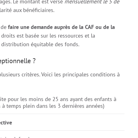
nages. Le montant est versé
mensuellement le 5 de
larité aux bénéficiaires.
f de
faire une demande auprès de la CAF ou de la
 droits est basée sur les ressources et la
 distribution équitable des fonds.
eptionnelle ?
lusieurs critères. Voici les principales conditions à
ite pour les moins de 25 ans ayant des enfants à
s à temps plein dans les 3 dernières années)
ective