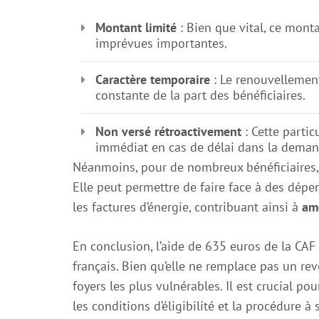
Montant limité
: Bien que vital, ce monta
imprévues importantes.
Caractère temporaire
: Le renouvellement
constante de la part des bénéficiaires.
Non versé rétroactivement
: Cette partic
immédiat en cas de délai dans la deman
Néanmoins, pour de nombreux bénéficiaires,
Elle peut permettre de faire face à des dépe
les factures d’énergie, contribuant ainsi à
amé
En conclusion, l’aide de 635 euros de la CAF 
français. Bien qu’elle ne remplace pas un rev
foyers les plus vulnérables. Il est crucial p
les conditions d’éligibilité et la procédure 