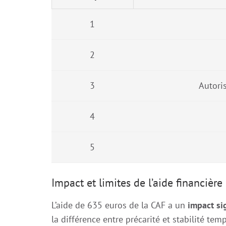
1
2
3
Autori
4
5
Impact et limites de l’aide financièr
L’aide de 635 euros de la CAF a un
impact sig
la différence entre précarité et stabilité temp