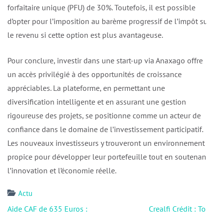
forfaitaire unique (PFU) de 30%. Toutefois, il est possible
d’opter pour l’imposition au barème progressif de l’impôt sur
le revenu si cette option est plus avantageuse.
Pour conclure, investir dans une start-up via Anaxago offre
un accès privilégié à des opportunités de croissance
appréciables. La plateforme, en permettant une
diversification intelligente et en assurant une gestion
rigoureuse des projets, se positionne comme un acteur de
confiance dans le domaine de l’investissement participatif.
Les nouveaux investisseurs y trouveront un environnement
propice pour développer leur portefeuille tout en soutenant
l’innovation et l’économie réelle.
Actu
Navigation
Aide CAF de 635 Euros :
Crealfi Crédit : Tout